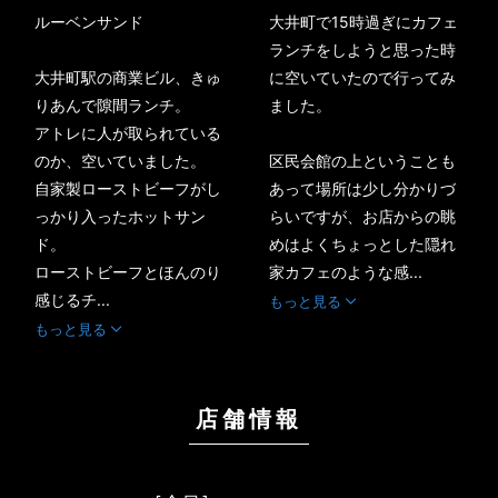
ルーベンサンド
大井町で15時過ぎにカフェ
ランチをしようと思った時
大井町駅の商業ビル、きゅ
に空いていたので行ってみ
りあんで隙間ランチ。
ました。
アトレに人が取られている
のか、空いていました。
区民会館の上ということも
自家製ローストビーフがし
あって場所は少し分かりづ
っかり入ったホットサン
らいですが、お店からの眺
ド。
めはよくちょっとした隠れ
ローストビーフとほんのり
家カフェのような感...
感じるチ...
もっと見る
もっと見る
店舗情報