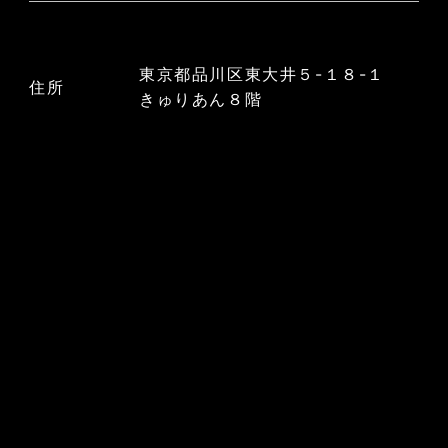
東京都品川区東大井５-１８-１
住所
きゅりあん８階