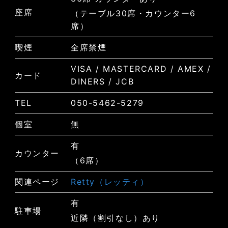
座席
（テーブル30席・カウンター6
席）
喫煙
全席禁煙
VISA / MASTERCARD / AMEX /
カード
DINERS / JCB
TEL
050-5462-5279
個室
無
有
カウンター
（6席）
関連ページ
Retty（レッティ）
有
駐車場
近隣（割引なし）あり